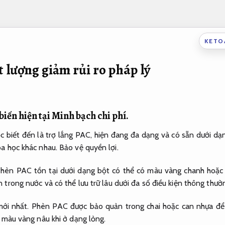
KETO
 lượng giảm rủi ro pháp lý
biến hiện tại
Minh bạch chi phí.
 biết đến là trợ lắng PAC, hiện đang đa dạng và có sẵn dưới dạn
óa học khác nhau.
Bảo vệ quyền lợi.
hèn PAC tồn tại dưới dạng bột có thể có màu vàng chanh hoặc
trong nước và có thể lưu trữ lâu dưới đa số điều kiện thông thườ
ới nhất.
Phèn PAC được bảo quản trong chai hoặc can nhựa để 
màu vàng nâu khi ở dạng lỏng.