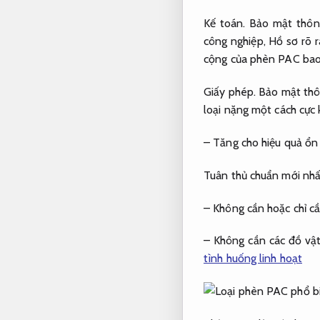
Kế toán.
Bảo mật thông
công nghiệp,
Hồ sơ rõ r
cộng của phèn PAC ba
Giấy phép.
Bảo mật thô
loại nặng một cách cực 
– Tăng cho hiệu quả ổn 
Tuân thủ chuẩn mới nhấ
– Không cần hoặc chỉ cầ
– Không cần các đồ vậ
tình huống linh hoạt