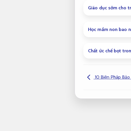
Giáo dục sớm cho tr
Học mầm non bao nh
Chất ức chế bọt tron
10 Biện Pháp Bảo