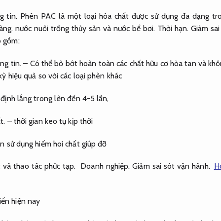
 tin.
Phèn PAC là một loại hóa chất được sử dụng đa dạng tron
àng.
nước nuôi trồng thủy sản và nước bể bơi.
Thời hạn.
Giảm sai
o gồm:
ng tin.
– Có thể bỏ bớt hoàn toàn các chất hữu cơ hòa tan và khô
kỳ hiệu quả so với các loại phèn khác
định lắng trong lên đến 4-5 lần,
t.
– thời gian keo tụ kịp thời
n sử dụng hiếm hoi chất giúp đỡ
t và thao tác phức tạp.
Doanh nghiệp.
Giảm sai sót vận hành.
H