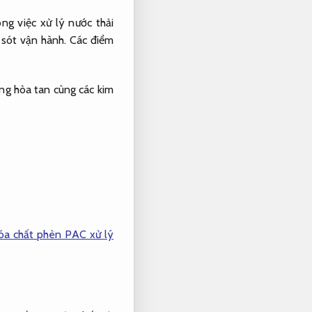
g việc xử lý nước thải
 sót vận hành.
Các điểm
ng hòa tan cùng các kim
óa chất phèn PAC xử lý